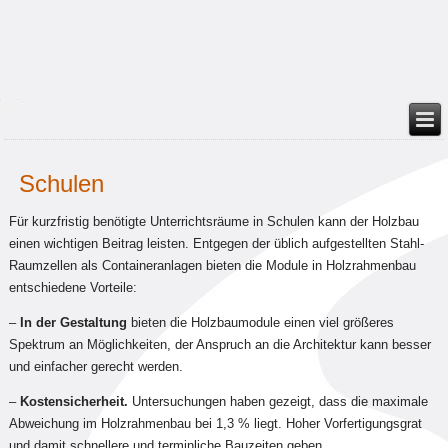
Schulen
Für kurzfristig benötigte Unterrichtsräume in Schulen kann der Holzbau
einen wichtigen Beitrag leisten. Entgegen der üblich aufgestellten Stahl-
Raumzellen als Containeranlagen bieten die Module in Holzrahmenbau
entschiedene Vorteile:
–
In der Gestaltung
bieten die Holzbaumodule einen viel größeres
Spektrum an Möglichkeiten, der Anspruch an die Architektur kann besser
und einfacher gerecht werden.
–
Kostensicherheit.
Untersuchungen haben gezeigt, dass die maximale
Abweichung im Holzrahmenbau bei 1,3 % liegt. Hoher Vorfertigungsgrat
und damit schnellere und terminliche Bauzeiten geben