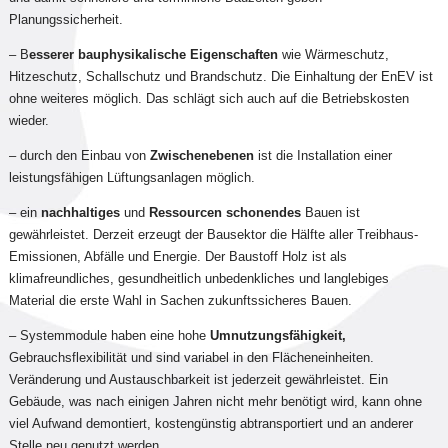
Planungssicherheit.
– B
esserer bauphysikalische Eigenschaften
wie Wärmeschutz,
Hitzeschutz, Schallschutz und Brandschutz. Die Einhaltung der EnEV ist
ohne weiteres möglich. Das schlägt sich auch auf die Betriebskosten
wieder.
– durch den Einbau von
Zwischenebenen
ist die Installation einer
leistungsfähigen Lüftungsanlagen möglich.
– ein
nachhaltiges
und
Ressourcen schonendes
Bauen ist
gewährleistet. Derzeit erzeugt der Bausektor die Hälfte aller Treibhaus-
Emissionen, Abfälle und Energie. Der Baustoff Holz ist als
klimafreundliches, gesundheitlich unbedenkliches und langlebiges
Material die erste Wahl in Sachen zukunftssicheres Bauen.
– Systemmodule haben eine hohe
Umnutzungsfähigkeit,
Gebrauchsflexibilität und sind variabel in den Flächeneinheiten.
Veränderung und Austauschbarkeit ist jederzeit gewährleistet. Ein
Gebäude, was nach einigen Jahren nicht mehr benötigt wird, kann ohne
viel Aufwand demontiert, kostengünstig abtransportiert und an anderer
Stelle neu genutzt werden.