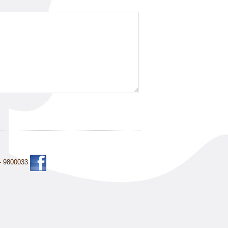
 - 9800033