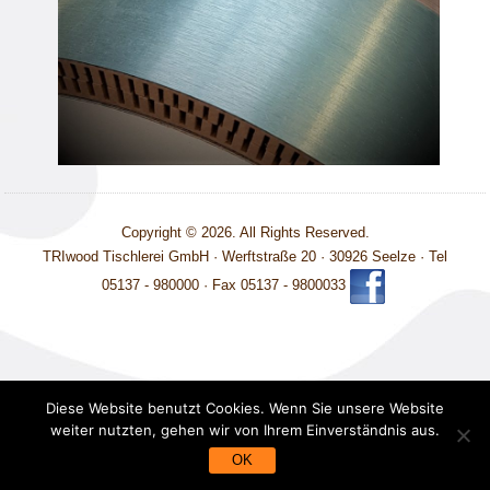
Copyright © 2026. All Rights Reserved.
TRIwood Tischlerei GmbH · Werftstraße 20 · 30926 Seelze · Tel
05137 - 980000 · Fax 05137 - 9800033
Diese Website benutzt Cookies. Wenn Sie unsere Website
weiter nutzten, gehen wir von Ihrem Einverständnis aus.
OK