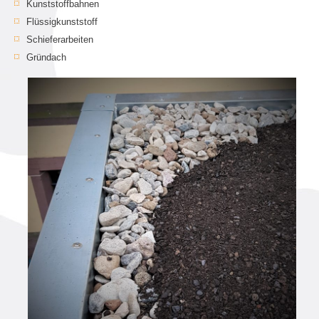
Kunststoffbahnen
Flüssigkunststoff
Schieferarbeiten
Gründach